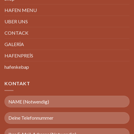
HAFEN MENU
UBER UNS
CONTACK
GALERİA
HAFENPREİS
hafenkebap
KONTAKT