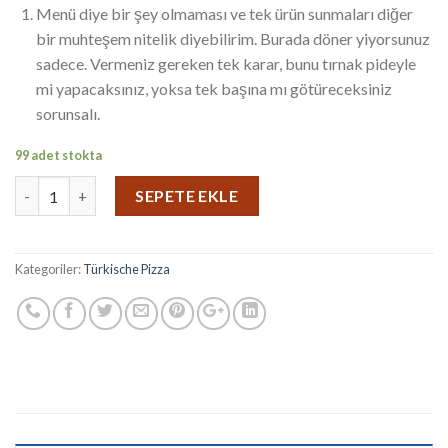
Menü diye bir şey olmaması ve tek ürün sunmaları diğer
bir muhteşem nitelik diyebilirim. Burada döner yiyorsunuz
sadece. Vermeniz gereken tek karar, bunu tırnak pideyle
mi yapacaksınız, yoksa tek başına mı götüreceksiniz
sorunsalı.
99 adet stokta
SEPETE EKLE
Kategoriler:
Türkische Pizza