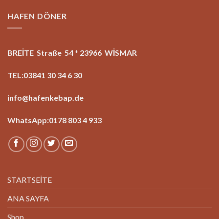
HAFEN DÖNER
BREİTE Straße 54 * 23966 WİSMAR
TEL:03841 30 34 6 30
info@hafenkebap.de
WhatsApp:0178 803 4 933
STARTSEİTE
ANA SAYFA
Shop