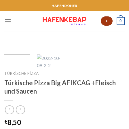
HAFENDÖNER
0
+
TÜRKISCHE PIZZA
Türkische Pizza Big AFIKCAG +Fleisch
und Saucen
8,50
€