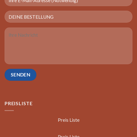
PREISLISTE
Preis Liste
Preis Liste