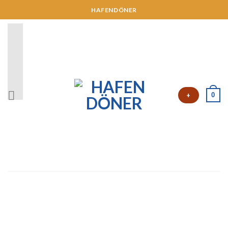
HAFENDÖNER
0
+