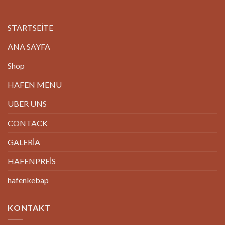
STARTSEİTE
ANA SAYFA
Shop
HAFEN MENU
UBER UNS
CONTACK
GALERİA
HAFENPREİS
hafenkebap
KONTAKT