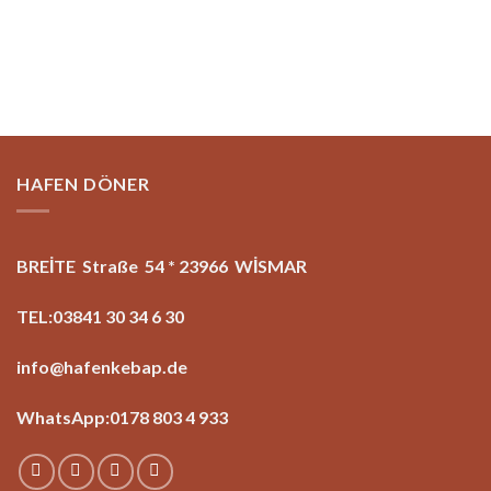
HAFEN DÖNER
BREİTE Straße 54 * 23966 WİSMAR
TEL:03841 30 34 6 30
info@hafenkebap.de
WhatsApp:0178 803 4 933