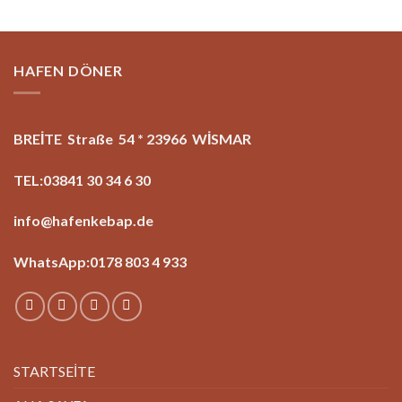
HAFEN DÖNER
BREİTE Straße 54 * 23966 WİSMAR
TEL:03841 30 34 6 30
info@hafenkebap.de
WhatsApp:0178 803 4 933
STARTSEİTE