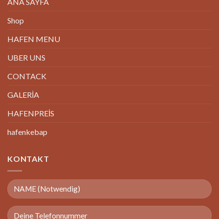
ANA SAYFA
Shop
HAFEN MENU
UBER UNS
CONTACK
GALERİA
HAFENPREİS
hafenkebap
KONTAKT